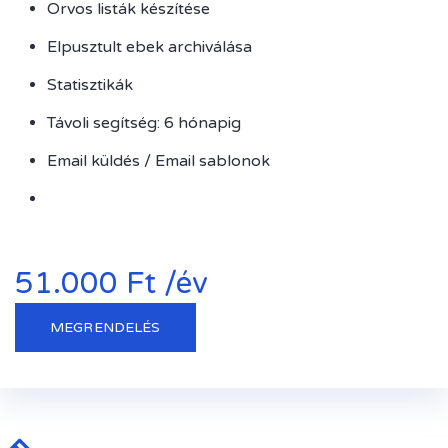
Orvos listák készítése
Elpusztult ebek archiválása
Statisztikák
Távoli segítség: 6 hónapig
Email küldés / Email sablonok
51.000 Ft /év
MEGRENDELÉS