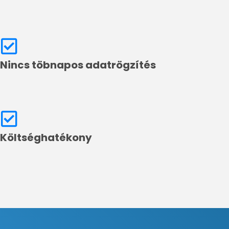
Nincs töbnapos adatrögzítés
Költséghatékony