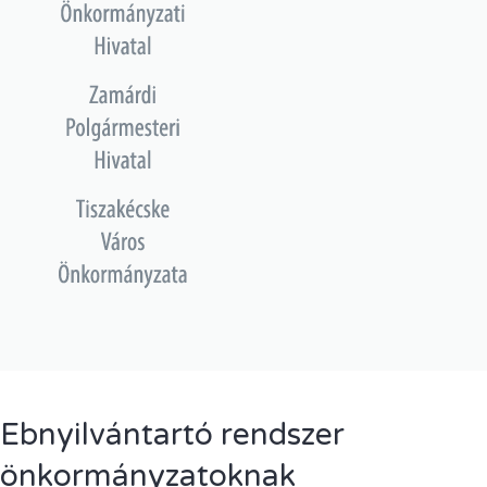
Ebnyilvántartó rendszer
önkormányzatoknak