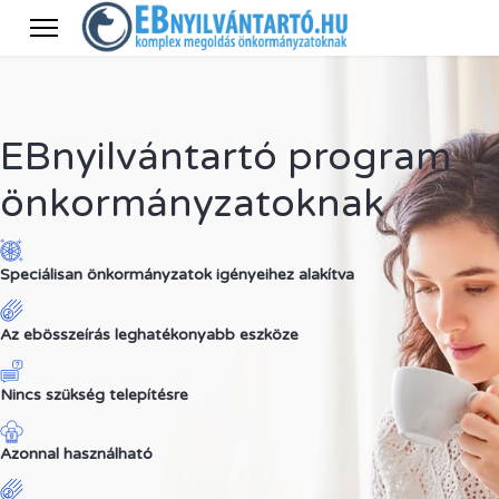
EBnyilvántartó program
önkormányzatoknak
Speciálisan önkormányzatok igényeihez alakítva
Az ebösszeírás leghatékonyabb eszköze
Nincs szükség telepítésre
Azonnal használható