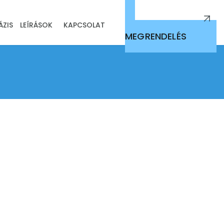
ÁZIS
LEÍRÁSOK
KAPCSOLAT
EBNYILVÁNTARTÓ PROGRAM
MEGRENDELÉS