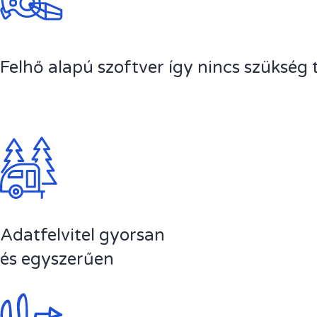
Felhő alapú szoftver így nincs szükség 
Adatfelvitel gyorsan
és egyszerűen