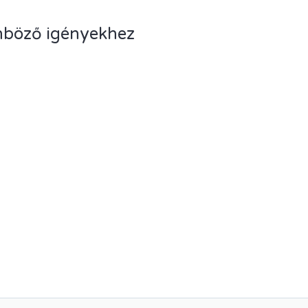
önböző igényekhez