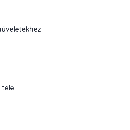
műveletekhez
itele