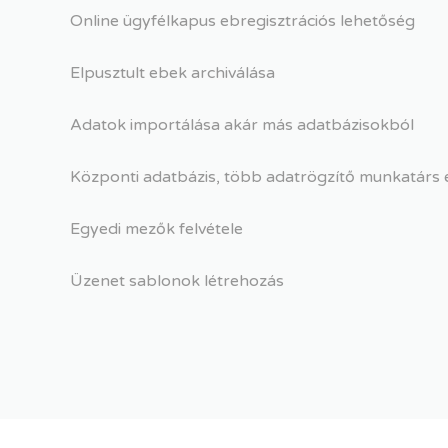
Online ügyfélkapus ebregisztrációs lehetőség
Elpusztult ebek archiválása
Adatok importálása akár más adatbázisokból
Központi adatbázis, több adatrögzítő munkatár
Egyedi mezők felvétele
Üzenet sablonok létrehozás