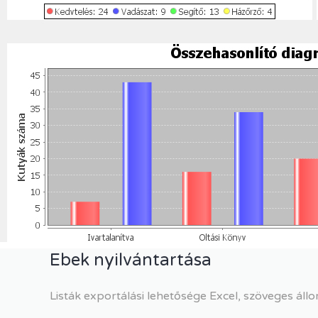
Ebek nyilvántartása
Listák exportálási lehetősége Excel, szöveges ál