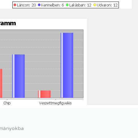
lományokba