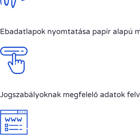
Ebadatlapok nyomtatása papír alapú 
Jogszabályoknak megfelelő adatok felv