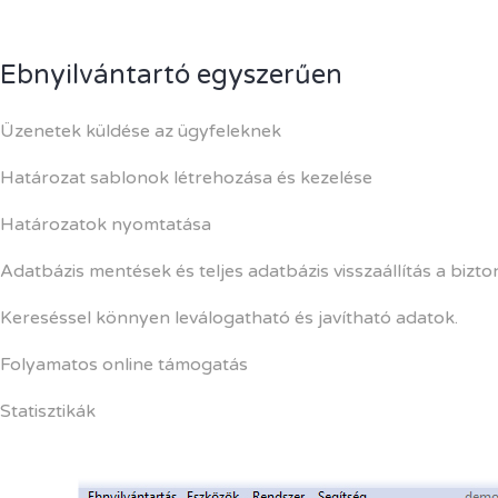
Ebnyilvántartó egyszerűen
Üzenetek küldése az ügyfeleknek
Határozat sablonok létrehozása és kezelése
Határozatok nyomtatása
Adatbázis mentések és teljes adatbázis visszaállítás a biz
Kereséssel könnyen leválogatható és javítható adatok.
Folyamatos online támogatás
Statisztikák