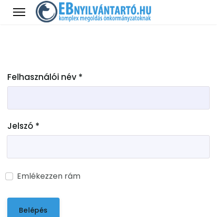
Felhasználói név
*
Jelszó
*
Emlékezzen rám
Belépés